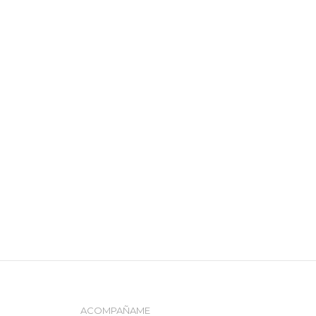
ACOMPAÑAME