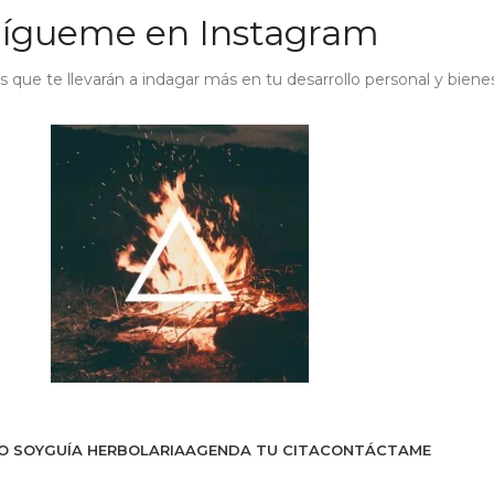
Sígueme en Instagram
s que te llevarán a indagar más en tu desarrollo personal y biene
O SOY
GUÍA HERBOLARIA
AGENDA TU CITA
CONTÁCTAME