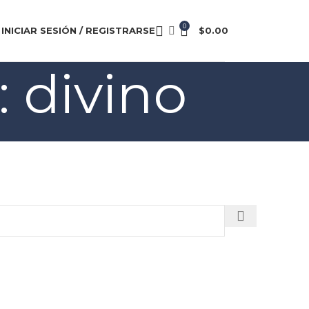
0
INICIAR SESIÓN / REGISTRARSE
$
0.00
: divino