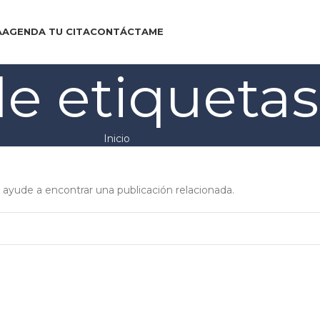
A
AGENDA TU CITA
CONTÁCTAME
e etiquetas
Inicio
 ayude a encontrar una publicación relacionada.