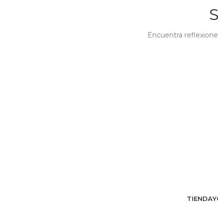
Encuentra reflexione
TIENDA
Y