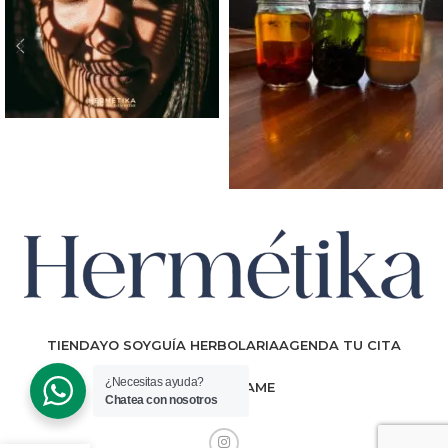
TIENDA
YO SOY
GUÍA HERBOLARIA
AGENDA TU CITA
¿Necesitas ayuda?
CONTÁCTAME
Chatea con nosotros