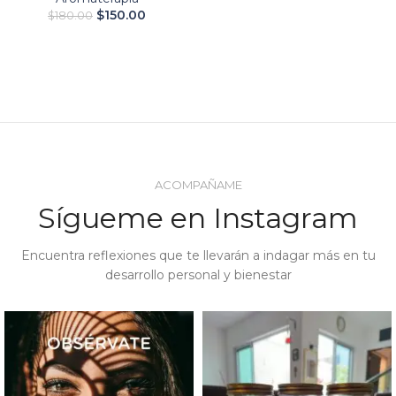
$
150.00
$
180.00
ACOMPAÑAME
Sígueme en Instagram
Encuentra reflexiones que te llevarán a indagar más en tu
desarrollo personal y bienestar