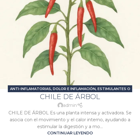
ANTI-INFLAMATORIAS
,
DOLOR E INFLAMACIÓN
,
ESTIMULANTES O
CHILE DE ÁRBOL
ENERGIZANTES
,
PROBLEMAS DIGESTIVOS
,
SIGNATURA MARTE
,
SIGNATURA SOL
admin
CHILE DE ÁRBOL Es una planta intensa y activadora. Se
asocia con el movimiento y el calor interno, ayudando a
estimular la digestión y a mo...
CONTINUAR LEYENDO