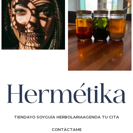
TIENDA
YO SOY
GUÍA HERBOLARIA
AGENDA TU CITA
CONTÁCTAME