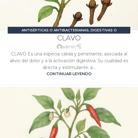
ANTISÉPTICAS O ANTIBACTERIANAS
,
DIGESTIVAS O
CLAVO
CARMINATIVAS
,
DOLOR E INFLAMACIÓN
,
PROBLEMAS DIGESTIVOS
,
SIGNATURA MARTE
,
SIGNATURA SOL
admin
CLAVO Es una especia cálida y penetrante, asociada al
alivio del dolor y a la activación digestiva. Su cualidad es
directa y estimulante: a...
CONTINUAR LEYENDO