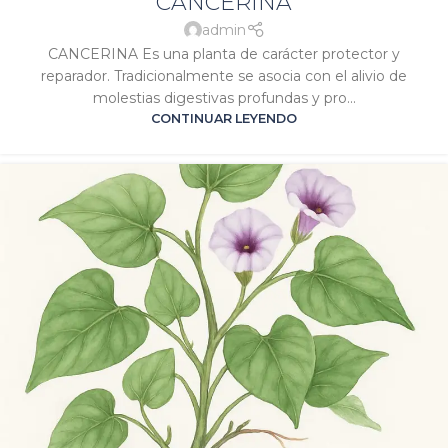
CANCERINA
PIEL
,
SIGNATURA MARTE
,
SIGNATURA SOL
admin
CANCERINA Es una planta de carácter protector y
reparador. Tradicionalmente se asocia con el alivio de
molestias digestivas profundas y pro...
CONTINUAR LEYENDO