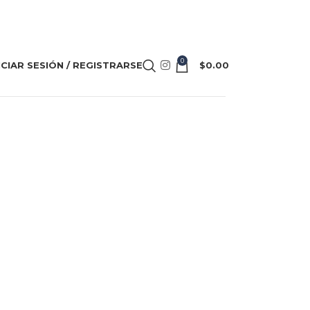
0
ICIAR SESIÓN / REGISTRARSE
$
0.00