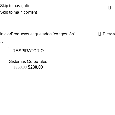
Skip to navigation
Skip to main content
congestión
Categorías
Filtros
Inicio
Productos etiquetados “congestión”
-8%
RESPIRATORIO
Sistemas Corporales
$
230.00
$
250.00