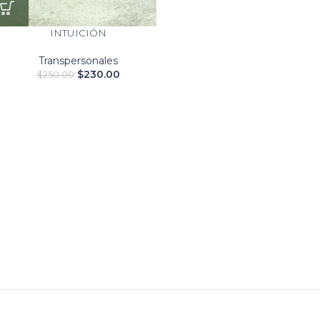
INTUICIÓN
Transpersonales
$
230.00
$
250.00