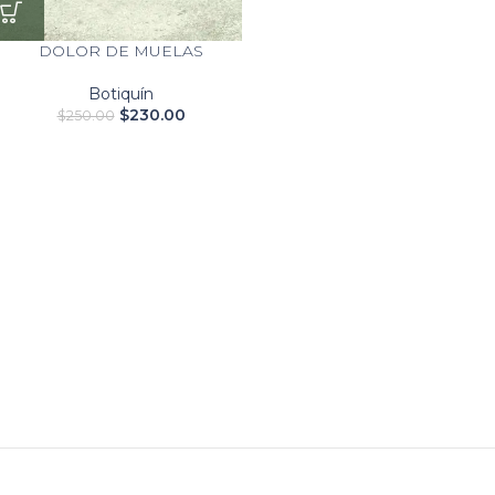
DOLOR DE MUELAS
Botiquín
$
230.00
$
250.00