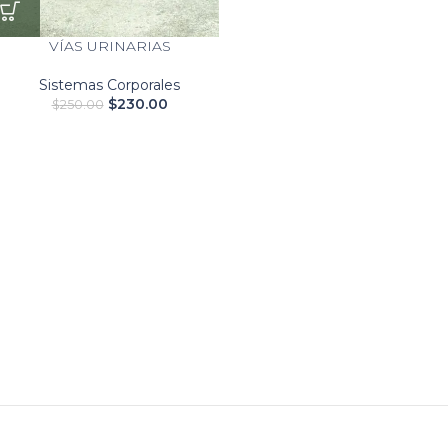
VÍAS URINARIAS
Sistemas Corporales
$
230.00
$
250.00