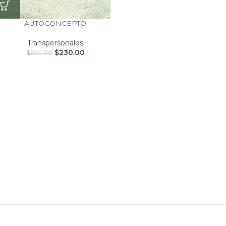
AUTOCONCEPTO
Transpersonales
$
230.00
$
250.00