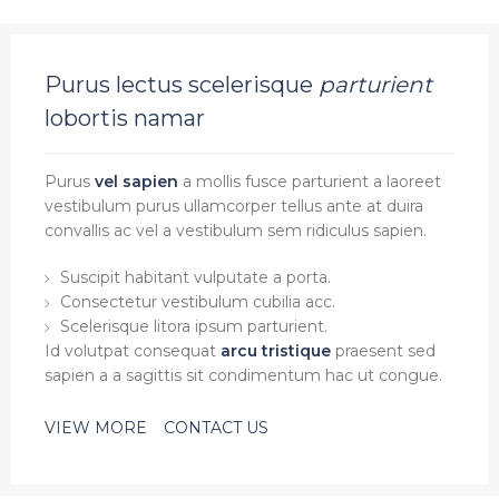
Purus lectus scelerisque
parturient
lobortis namar
Purus
vel sapien
a mollis fusce parturient a laoreet
vestibulum purus ullamcorper tellus ante at duira
convallis ac vel a vestibulum sem ridiculus sapien.
Suscipit habitant vulputate a porta.
Consectetur vestibulum cubilia acc.
Scelerisque litora ipsum parturient.
Id volutpat consequat
arcu tristique
praesent sed
sapien a a sagittis sit condimentum hac ut congue.
VIEW MORE
CONTACT US