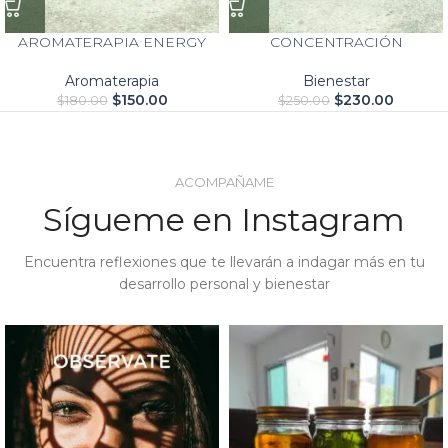
AROMATERAPIA ENERGY
CONCENTRACIÓN
Aromaterapia
Bienestar
$
150.00
$
230.00
$
180.00
$
250.00
ACOMPAÑAME
Sígueme en Instagram
Encuentra reflexiones que te llevarán a indagar más en tu
desarrollo personal y bienestar