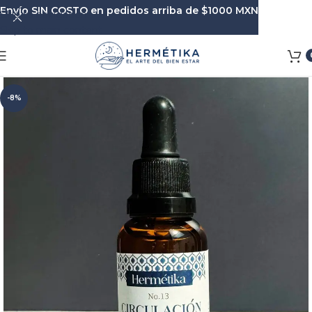
Envío SIN COSTO en pedidos arriba de $1000 MXN
Skip to navigation
Skip to main content
-8%