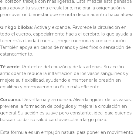
el corazón trabaja con más ligereza. Esta mezcla está pensada
para apoyar tu sistema circulatorio, mejorar la oxigenación y
promover un bienestar que se nota desde adentro hacia afuera.
Ginkgo biloba
: Activa y expande. Favorece la circulación en
todo el cuerpo, especialmente hacia el cerebro, lo que ayuda a
tener más claridad mental, mejor memoria y concentración.
También apoya en casos de manos y pies fríos o sensación de
estancamiento.
Té verde
: Protector del corazón y de las arterias. Su acción
antioxidante reduce la inflamación de los vasos sanguíneos y
mejora su flexibilidad, ayudando a mantener la presión en
equilibrio y promoviendo un flujo más eficiente.
Cúrcuma
: Desinflama y armoniza. Alivia la rigidez de los vasos,
previene la formación de coágulos y mejora la circulación en
general. Su acción es suave pero constante, ideal para quienes
buscan cuidar su salud cardiovascular a largo plazo.
Esta fórmula es un empujón natural para poner en movimiento