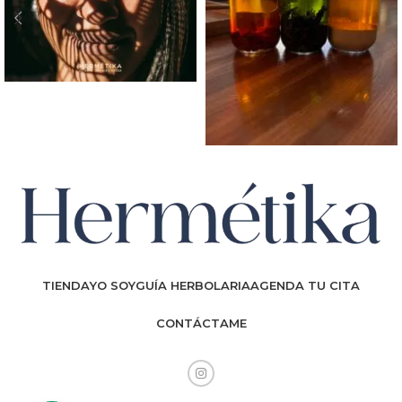
TIENDA
YO SOY
GUÍA HERBOLARIA
AGENDA TU CITA
CONTÁCTAME