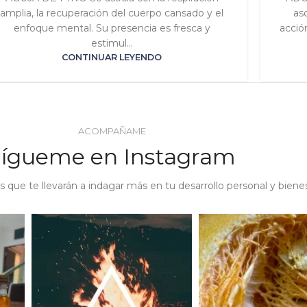
amplia, la recuperación del cuerpo cansado y el
aso
enfoque mental. Su presencia es fresca y
acción
estimul...
CONTINUAR LEYENDO
ACOMPAÑAME
Sígueme en Instagram
s que te llevarán a indagar más en tu desarrollo personal y biene