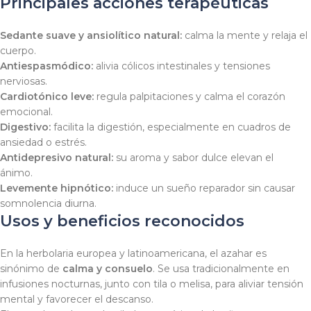
Principales acciones terapéuticas
Sedante suave y ansiolítico natural:
calma la mente y relaja el
cuerpo.
Antiespasmódico:
alivia cólicos intestinales y tensiones
nerviosas.
Cardiotónico leve:
regula palpitaciones y calma el corazón
emocional.
Digestivo:
facilita la digestión, especialmente en cuadros de
ansiedad o estrés.
Antidepresivo natural:
su aroma y sabor dulce elevan el
ánimo.
Levemente hipnótico:
induce un sueño reparador sin causar
somnolencia diurna.
Usos y beneficios reconocidos
En la herbolaria europea y latinoamericana, el azahar es
sinónimo de
calma y consuelo
. Se usa tradicionalmente en
infusiones nocturnas, junto con tila o melisa, para aliviar tensión
mental y favorecer el descanso.