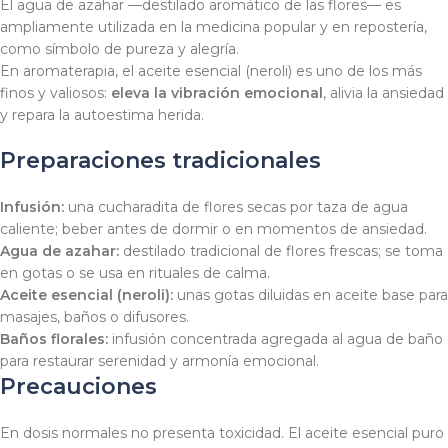
El agua de azahar —destilado aromático de las flores— es
ampliamente utilizada en la medicina popular y en repostería,
como símbolo de pureza y alegría.
En aromaterapia, el aceite esencial (neroli) es uno de los más
finos y valiosos:
eleva la vibración emocional
, alivia la ansiedad
y repara la autoestima herida.
Preparaciones tradicionales
Infusión:
una cucharadita de flores secas por taza de agua
caliente; beber antes de dormir o en momentos de ansiedad.
Agua de azahar:
destilado tradicional de flores frescas; se toma
en gotas o se usa en rituales de calma.
Aceite esencial (neroli):
unas gotas diluidas en aceite base para
masajes, baños o difusores.
Baños florales:
infusión concentrada agregada al agua de baño
para restaurar serenidad y armonía emocional.
Precauciones
En dosis normales no presenta toxicidad. El aceite esencial puro