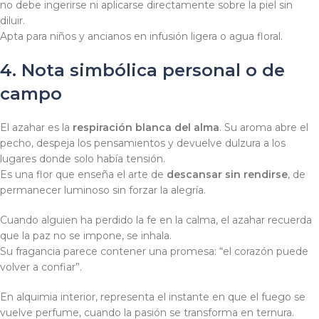
no debe ingerirse ni aplicarse directamente sobre la piel sin
diluir.
Apta para niños y ancianos en infusión ligera o agua floral.
4. Nota simbólica personal o de
campo
El azahar es la
respiración blanca del alma
. Su aroma abre el
pecho, despeja los pensamientos y devuelve dulzura a los
lugares donde solo había tensión.
Es una flor que enseña el arte de
descansar sin rendirse
, de
permanecer luminoso sin forzar la alegría.
Cuando alguien ha perdido la fe en la calma, el azahar recuerda
que la paz no se impone, se inhala.
Su fragancia parece contener una promesa: “el corazón puede
volver a confiar”.
En alquimia interior, representa el instante en que el fuego se
vuelve perfume, cuando la pasión se transforma en ternura.