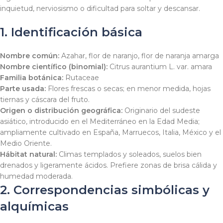
inquietud, nerviosismo o dificultad para soltar y descansar.
1. Identificación básica
Nombre común:
Azahar, flor de naranjo, flor de naranja amarga
Nombre científico (binomial):
Citrus aurantium
L. var.
amara
Familia botánica:
Rutaceae
Parte usada:
Flores frescas o secas; en menor medida, hojas
tiernas y cáscara del fruto.
Origen o distribución geográfica:
Originario del sudeste
asiático, introducido en el Mediterráneo en la Edad Media;
ampliamente cultivado en España, Marruecos, Italia, México y el
Medio Oriente.
Hábitat natural:
Climas templados y soleados, suelos bien
drenados y ligeramente ácidos. Prefiere zonas de brisa cálida y
humedad moderada.
2. Correspondencias simbólicas y
alquímicas