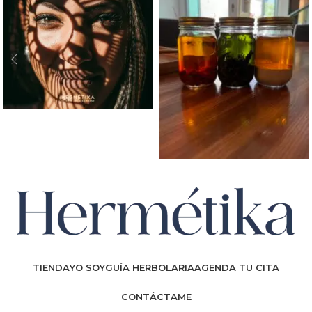
TIENDA
YO SOY
GUÍA HERBOLARIA
AGENDA TU CITA
CONTÁCTAME