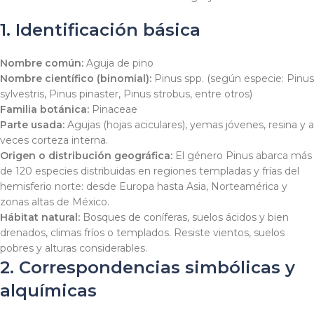
1. Identificación básica
Nombre común:
Aguja de pino
Nombre científico (binomial):
Pinus spp.
(según especie:
Pinus
sylvestris
,
Pinus pinaster
,
Pinus strobus
, entre otros)
Familia botánica:
Pinaceae
Parte usada:
Agujas (hojas aciculares), yemas jóvenes, resina y a
veces corteza interna.
Origen o distribución geográfica:
El género
Pinus
abarca más
de 120 especies distribuidas en regiones templadas y frías del
hemisferio norte: desde Europa hasta Asia, Norteamérica y
zonas altas de México.
Hábitat natural:
Bosques de coníferas, suelos ácidos y bien
drenados, climas fríos o templados. Resiste vientos, suelos
pobres y alturas considerables.
2. Correspondencias simbólicas y
alquímicas