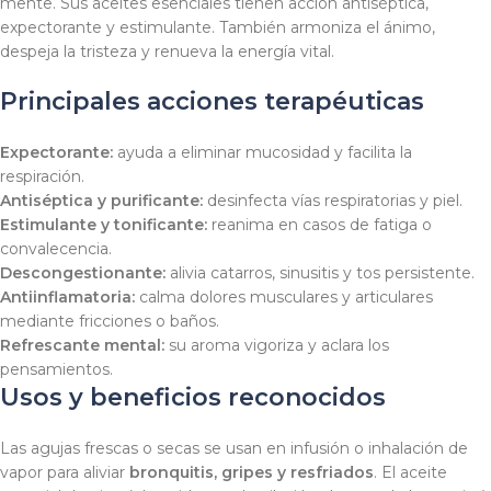
mente. Sus aceites esenciales tienen acción antiséptica,
expectorante y estimulante. También armoniza el ánimo,
despeja la tristeza y renueva la energía vital.
Principales acciones terapéuticas
Expectorante:
ayuda a eliminar mucosidad y facilita la
respiración.
Antiséptica y purificante:
desinfecta vías respiratorias y piel.
Estimulante y tonificante:
reanima en casos de fatiga o
convalecencia.
Descongestionante:
alivia catarros, sinusitis y tos persistente.
Antiinflamatoria:
calma dolores musculares y articulares
mediante fricciones o baños.
Refrescante mental:
su aroma vigoriza y aclara los
pensamientos.
Usos y beneficios reconocidos
Las agujas frescas o secas se usan en infusión o inhalación de
vapor para aliviar
bronquitis, gripes y resfriados
. El aceite