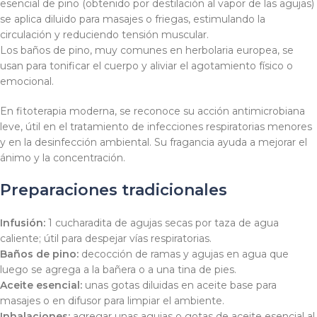
esencial de pino (obtenido por destilación al vapor de las agujas)
se aplica diluido para masajes o friegas, estimulando la
circulación y reduciendo tensión muscular.
Los baños de pino, muy comunes en herbolaria europea, se
usan para tonificar el cuerpo y aliviar el agotamiento físico o
emocional.
En fitoterapia moderna, se reconoce su acción antimicrobiana
leve, útil en el tratamiento de infecciones respiratorias menores
y en la desinfección ambiental. Su fragancia ayuda a mejorar el
ánimo y la concentración.
Preparaciones tradicionales
Infusión:
1 cucharadita de agujas secas por taza de agua
caliente; útil para despejar vías respiratorias.
Baños de pino:
decocción de ramas y agujas en agua que
luego se agrega a la bañera o a una tina de pies.
Aceite esencial:
unas gotas diluidas en aceite base para
masajes o en difusor para limpiar el ambiente.
Inhalaciones:
agregar unas agujas o gotas de aceite esencial al