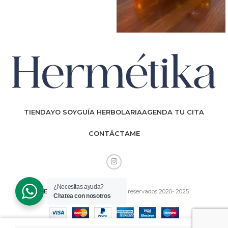
TIENDA
YO SOY
GUÍA HERBOLARIA
AGENDA TU CITA
CONTÁCTAME
¿Necesitas ayuda?
HERMÉTIKA
Todos los derechos reservados 2020- 2025
Chatea con nosotros
0