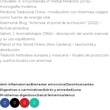
Chevallier, A.
Encyclopedia of Herbal Medicine
(2016) –
monografía moderna.
Medicina Tradicional China – moxibustión con
Artemisia vulgaris
como fuente de energía vital.
Axismundi Blog, “Artemisa: el portal de la intuición” (2022) –
lectura simbólica.
Valnet, J.
Aromathérapie
(1964) – descripción del aceite esencial
y su uso equilibrante.
Plants of the World Online (Kew Gardens) – taxonomía y
distribución.
Tradición herbolaria europea y mexicana – rituales de protección
y sueños lúcidos con artemisa.
Anti-inflamatorias
Bienestar emocional
Desintoxicantes
Digestivas o carminativas
Estrés y ansiedad
Luna
Problemas digestivos
Salud femenina
Venus