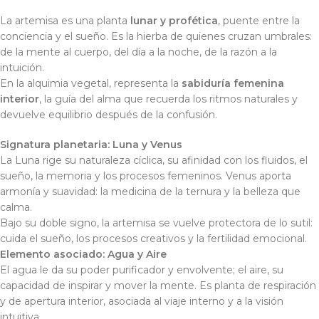
La artemisa es una planta
lunar y profética
, puente entre la
conciencia y el sueño. Es la hierba de quienes cruzan umbrales:
de la mente al cuerpo, del día a la noche, de la razón a la
intuición.
En la alquimia vegetal, representa la
sabiduría femenina
interior
, la guía del alma que recuerda los ritmos naturales y
devuelve equilibrio después de la confusión.
Signatura planetaria:
Luna y Venus
La Luna rige su naturaleza cíclica, su afinidad con los fluidos, el
sueño, la memoria y los procesos femeninos. Venus aporta
armonía y suavidad: la medicina de la ternura y la belleza que
calma.
Bajo su doble signo, la artemisa se vuelve protectora de lo sutil:
cuida el sueño, los procesos creativos y la fertilidad emocional.
Elemento asociado:
Agua y Aire
El agua le da su poder purificador y envolvente; el aire, su
capacidad de inspirar y mover la mente. Es planta de respiración
y de apertura interior, asociada al viaje interno y a la visión
intuitiva.