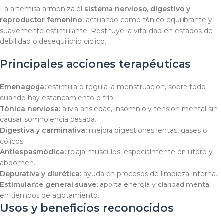
La artemisa armoniza el
sistema nervioso, digestivo y
reproductor femenino
, actuando como tónico equilibrante y
suavemente estimulante. Restituye la vitalidad en estados de
debilidad o desequilibrio cíclico.
Principales acciones terapéuticas
Emenagoga:
estimula o regula la menstruación, sobre todo
cuando hay estancamiento o frío.
Tónica nerviosa:
alivia ansiedad, insomnio y tensión mental sin
causar somnolencia pesada.
Digestiva y carminativa:
mejora digestiones lentas, gases o
cólicos.
Antiespasmódica:
relaja músculos, especialmente en útero y
abdomen.
Depurativa y diurética:
ayuda en procesos de limpieza interna.
Estimulante general suave:
aporta energía y claridad mental
en tiempos de agotamiento.
Usos y beneficios reconocidos