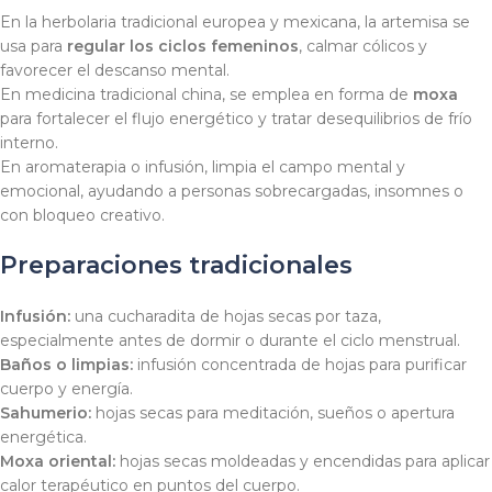
En la herbolaria tradicional europea y mexicana, la artemisa se
usa para
regular los ciclos femeninos
, calmar cólicos y
favorecer el descanso mental.
En medicina tradicional china, se emplea en forma de
moxa
para fortalecer el flujo energético y tratar desequilibrios de frío
interno.
En aromaterapia o infusión, limpia el campo mental y
emocional, ayudando a personas sobrecargadas, insomnes o
con bloqueo creativo.
Preparaciones tradicionales
Infusión:
una cucharadita de hojas secas por taza,
especialmente antes de dormir o durante el ciclo menstrual.
Baños o limpias:
infusión concentrada de hojas para purificar
cuerpo y energía.
Sahumerio:
hojas secas para meditación, sueños o apertura
energética.
Moxa oriental:
hojas secas moldeadas y encendidas para aplicar
calor terapéutico en puntos del cuerpo.