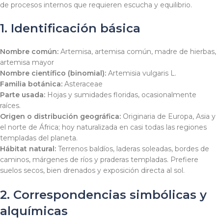
de procesos internos que requieren escucha y equilibrio.
1. Identificación básica
Nombre común:
Artemisa, artemisa común, madre de hierbas,
artemisa mayor
Nombre científico (binomial):
Artemisia vulgaris
L.
Familia botánica:
Asteraceae
Parte usada:
Hojas y sumidades floridas, ocasionalmente
raíces.
Origen o distribución geográfica:
Originaria de Europa, Asia y
el norte de África; hoy naturalizada en casi todas las regiones
templadas del planeta.
Hábitat natural:
Terrenos baldíos, laderas soleadas, bordes de
caminos, márgenes de ríos y praderas templadas. Prefiere
suelos secos, bien drenados y exposición directa al sol.
2. Correspondencias simbólicas y
alquímicas