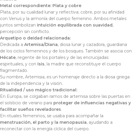
Metal correspondiente:
Plata y cobre
Plata, por su cualidad lunar y reflectiva; cobre, por su afinidad
con Venus y la armonía del cuerpo femenino. Ambos metales
juntos simbolizan
intuición equilibrada con suavidad
,
percepción sin conflicto.
Arquetipo o deidad relacionada:
Dedicada a
Artemisa/Diana
, diosa lunar y cazadora, guardiana
de los ciclos femeninos y de los bosques. También se asocia con
Hécate
, regente de los portales y de las encrucijadas
espirituales, y con
Isis
, la madre que reconstituye el cuerpo
fragmentado.
Su nombre,
Artemisia
, es un homenaje directo a la diosa griega
de la independencia y la visión.
Ritualidad / uso mágico tradicional:
En Europa, se colgaban ramos de artemisa sobre las puertas en
el solsticio de verano para
proteger de influencias negativas y
facilitar sueños reveladores
.
En rituales femeninos, se usaba para acompañar la
menstruación, el parto y la menopausia
, ayudando a
reconectar con la energía cíclica del cuerpo.