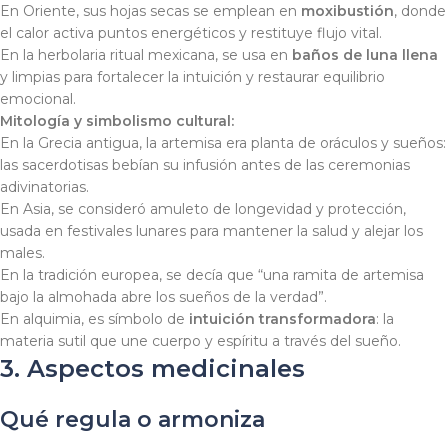
En Oriente, sus hojas secas se emplean en
moxibustión
, donde
el calor activa puntos energéticos y restituye flujo vital.
En la herbolaria ritual mexicana, se usa en
baños de luna llena
y limpias para fortalecer la intuición y restaurar equilibrio
emocional.
Mitología y simbolismo cultural:
En la Grecia antigua, la artemisa era planta de oráculos y sueños:
las sacerdotisas bebían su infusión antes de las ceremonias
adivinatorias.
En Asia, se consideró amuleto de longevidad y protección,
usada en festivales lunares para mantener la salud y alejar los
males.
En la tradición europea, se decía que “una ramita de artemisa
bajo la almohada abre los sueños de la verdad”.
En alquimia, es símbolo de
intuición transformadora
: la
materia sutil que une cuerpo y espíritu a través del sueño.
3. Aspectos medicinales
Qué regula o armoniza